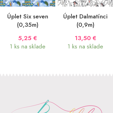
PRIDAŤ DO KOŠÍKA
PRIDAŤ DO KOŠÍKA
Úplet Six seven
Úplet Dalmatínci
(0,35m)
(0,9m)
5,25
€
13,50
€
1 ks na sklade
1 ks na sklade