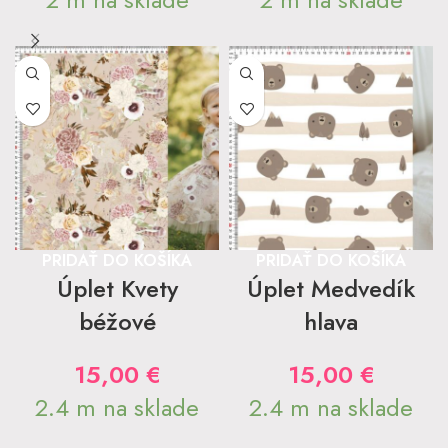
PRIDAŤ DO KOŠÍKA
PRIDAŤ DO KOŠÍKA
Úplet Kvety
Úplet Medvedík
béžové
hlava
15,00
€
15,00
€
2.4 m na sklade
2.4 m na sklade