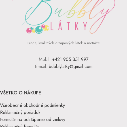
Predaj kvalitných dizajnových látok a metráže
Mobil:
+421 905 351 997
E-mail:
bubblylatky@gmail.com
VŠETKO O NÁKUPE
Všeobecné obchodné podmienky
Reklamačný poriadok
Formulár na odstúpenie od zmluvy
Reklamačný formulár