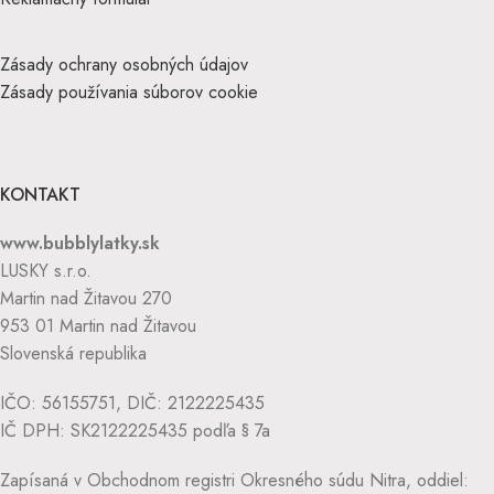
Zásady ochrany osobných údajov
Zásady používania súborov cookie
KONTAKT
www.bubblylatky.sk
LUSKY s.r.o.
Martin nad Žitavou 270
953 01 Martin nad Žitavou
Slovenská republika
IČO: 56155751, DIČ: 2122225435
IČ DPH: SK2122225435 podľa § 7a
Zapísaná v Obchodnom registri Okresného súdu Nitra, oddiel: