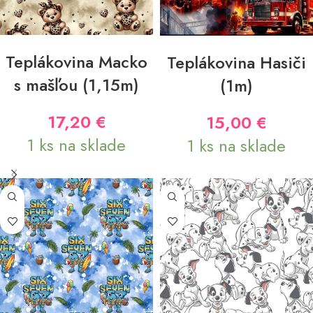
PRIDAŤ DO KOŠÍKA
PRIDAŤ DO KOŠÍKA
Teplákovina Macko
Teplákovina Hasiči
s mašľou (1,15m)
(1m)
17,20
€
15,00
€
1 ks na sklade
1 ks na sklade