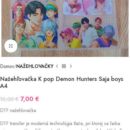
Kliknutím zväčšite
Domov
NAŽEHLOVAČKY
Nažehľovačka K pop Demon Hunters Saja boys
A4
7,00
€
10,00
€
DTF nažehlovačka
DTF transfer je moderná technológia tlače, pri ktorej sa farba