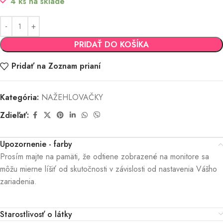
4 ks na sklade
PRIDAŤ DO KOŠÍKA
Pridať na Zoznam prianí
Kategória:
NAŽEHLOVAČKY
Zdieľať:
Upozornenie - farby
Prosím majte na pamäti, že odtiene zobrazené na monitore sa
môžu mierne líšiť od skutočnosti v závislosti od nastavenia Vášho
zariadenia.
Starostlivosť o látky